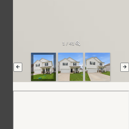
2 / 41